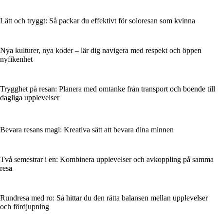
Lätt och tryggt: Så packar du effektivt för soloresan som kvinna
Nya kulturer, nya koder – lär dig navigera med respekt och öppen
nyfikenhet
Trygghet på resan: Planera med omtanke från transport och boende till
dagliga upplevelser
Bevara resans magi: Kreativa sätt att bevara dina minnen
Två semestrar i en: Kombinera upplevelser och avkoppling på samma
resa
Rundresa med ro: Så hittar du den rätta balansen mellan upplevelser
och fördjupning