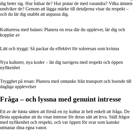
dig beter sig. Hur hälsar de? Hur pratar de med varandra? Vilka ämnen
undviker de? Genom att lägga märke till detaljerna visar du respekt –
och du lär dig snabbt att anpassa dig.
Kulturresa med balans: Planera en resa där du upplever, lär dig och
kopplar av
Lätt och tryggt: Så packar du effektivt för soloresan som kvinna
Nya kulturer, nya koder – lär dig navigera med respekt och öppen
nyfikenhet
Trygghet på resan: Planera med omtanke från transport och boende till
dagliga upplevelser
Fråga – och lyssna med genuint intresse
Ett av de bästa sätten att förstå en ny kultur är helt enkelt att fråga. De
flesta uppskattar att du visar intresse för deras sätt att leva. Ställ frågor
med nyfikenhet och respekt, och var öppen för svar som kanske
utmanar dina egna vanor.