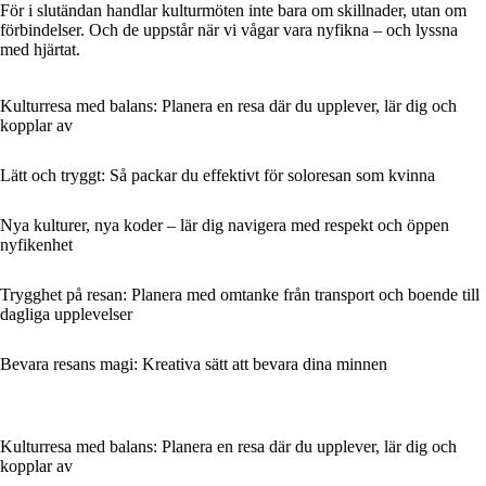
För i slutändan handlar kulturmöten inte bara om skillnader, utan om
förbindelser. Och de uppstår när vi vågar vara nyfikna – och lyssna
med hjärtat.
Kulturresa med balans: Planera en resa där du upplever, lär dig och
kopplar av
Lätt och tryggt: Så packar du effektivt för soloresan som kvinna
Nya kulturer, nya koder – lär dig navigera med respekt och öppen
nyfikenhet
Trygghet på resan: Planera med omtanke från transport och boende till
dagliga upplevelser
Bevara resans magi: Kreativa sätt att bevara dina minnen
Kulturresa med balans: Planera en resa där du upplever, lär dig och
kopplar av