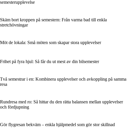
semesterupplevelse
Skäm bort kroppen på semestern: Från varma bad till enkla
stretchövningar
Möt de lokala: Små möten som skapar stora upplevelser
Frihet på fyra hjul: Så får du ut mest av din bilsemester
Två semestrar i en: Kombinera upplevelser och avkoppling på samma
resa
Rundresa med ro: Så hittar du den rätta balansen mellan upplevelser
och fördjupning
Gör flygresan bekväm – enkla hjälpmedel som gör stor skillnad