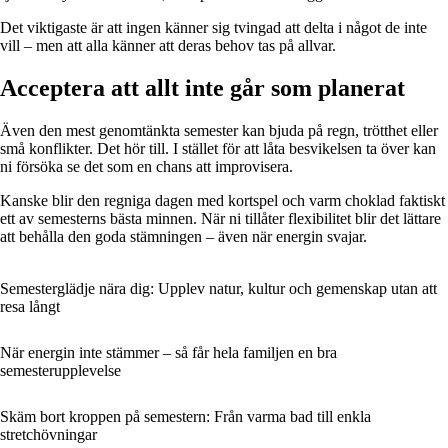
Det viktigaste är att ingen känner sig tvingad att delta i något de inte
vill – men att alla känner att deras behov tas på allvar.
Acceptera att allt inte går som planerat
Även den mest genomtänkta semester kan bjuda på regn, trötthet eller
små konflikter. Det hör till. I stället för att låta besvikelsen ta över kan
ni försöka se det som en chans att improvisera.
Kanske blir den regniga dagen med kortspel och varm choklad faktiskt
ett av semesterns bästa minnen. När ni tillåter flexibilitet blir det lättare
att behålla den goda stämningen – även när energin svajar.
Semesterglädje nära dig: Upplev natur, kultur och gemenskap utan att
resa långt
När energin inte stämmer – så får hela familjen en bra
semesterupplevelse
Skäm bort kroppen på semestern: Från varma bad till enkla
stretchövningar